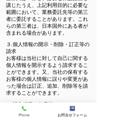
講じたうえ、上記利用目的に必要な
範囲において、業務委託先等の第三
者に委託することがあります。これ
らの第三者は、日本国外にある者が
含まれる場合があります。
３.個人情報の開示・削除・訂正等の
請求
お客様は当社に対して自己に関する
個人情報を開示するよう請求するこ
とができます。又、当社の保有する
お客様の個人情報に誤りや変更があ
った場合は訂正、追加、削除等を請
求することができます。
４.記入項目の任意性について
必須項目以外の項目の記入は任意で
Phone
お問合せフォーム
す。よろしければご記入をお願いし
ます。